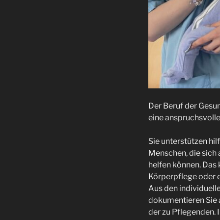
Der Beruf der Gesu
eine anspruchsvolle 
Sie unterstützen hi
Menschen, die sich 
helfen können. Das
Körperpflege oder e
Aus den individuell
dokumentieren Sie 
der zu Pflegenden. 