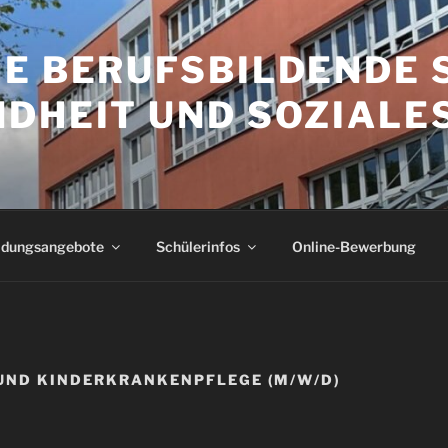
HE BERUFSBILDENDE 
DHEIT UND SOZIALE
ldungsangebote
Schülerinfos
Online-Bewerbung
UND KINDERKRANKENPFLEGE (M/W/D)