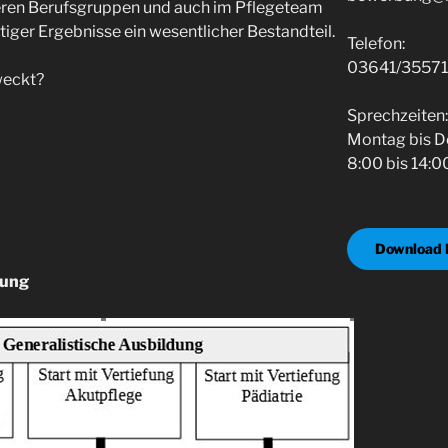
ren Berufsgruppen und auch im Pflegeteam
iger Ergebnisse ein wesentlicher Bestandteil.
Telefon:
03641/3557
eweckt?
Sprechzeiten
Montag bis D
8:00 bis 14:0
Download 
dung