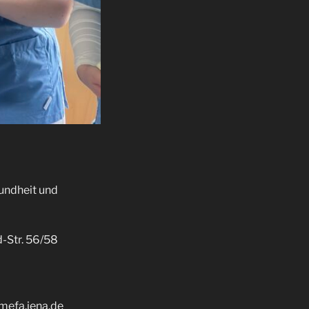
undheit und
d-Str. 56/58
efa.jena.de