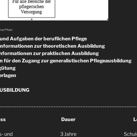
lung Pflege
 und Aufgaben der beruflichen Pflege
Informationen zur theoretischen Ausbildung
Informationen zur praktischen Ausbildung
 für den Zugang zur generalistischen Pflegeausbildung
gütung
rlagen
AUSBILDUNG
________________________________________________________
uss
Dauer
L
s- und
3 Jahre
Schul