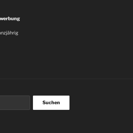
werbung
nzjährig
Suchen