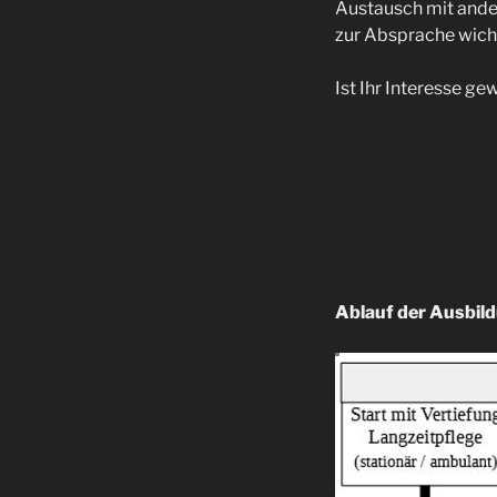
Austausch mit ande
zur Absprache wicht
Ist Ihr Interesse g
Ablauf der Ausbil