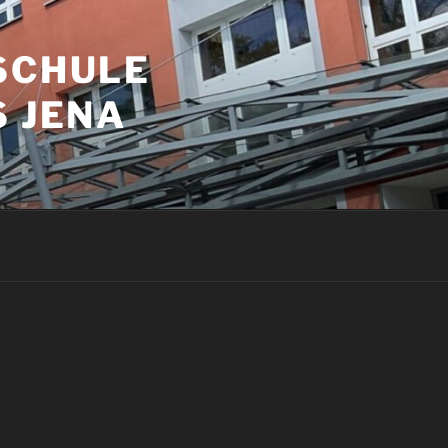
SCHULE
S JENA