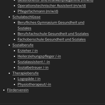
Gesundheits- und Krankenpflegehilfe (m/w/d)
Operationstechnischer Assistent (m/w/d)
Pflegefachmann (m/w/d)
Schulabschlüsse
Berufliches Gymnasium Gesundheit und
Soziales
Berufsfachschule Gesundheit und Soziales
Fachoberschule Gesundheit und Soziales
Sozialberufe
Erzieher /-in
Heilerziehungspfleger /-in
Sozialassistent / -in
Sozialbetreuer /-in
Therapieberufe
Logopäde /-in
Physiotherapeut/-in
Förderverein