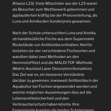
(Klasse L23). Viele Mitschüler aus der L23 waren
als Besucher zum Wettbewerb gekommen und
applaudierten kräftig bei der Preisverleihung, als
Luna und Annika den Sonderpreis gewannen.
Nach der Schule untersuchten Luna und Annika,
ob handelsübliche Fische aus dem Supermarkt
Rückstände von Antibiotika enthalten. Hierfür
testeten sie vier verschiedene Fischsorten und
wandten dabei zwei Methoden an: den
Hemmstofftest und die MALDI-TOF-Methode
(Matrix Assisted Laser Desorption/Ionization).
Das Ziel war es, ein besseres Verständnis
darüber zu gewinnen, inwieweit Antibiotika in der
Aquakultur bei Fischen angewendet werden und
welche möglichen Auswirkungen dies auf die
Lebensmittelsicherheit und den
Verbraucherschutz haben könnte. Ihre
Experimente konnten die beiden Schülerinnen