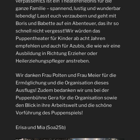
verpassen!Es ist ein Theatererlebnis für die
ganze Familie – spannend, lustig und wunderbar
lebendig! Lasst euch verzaubern und geht mit
Boris und Babette auf ein Abenteuer, das ihr so
schnell nicht vergesst!Wir würden das
Puppentheater für Kinder ab acht Jahren
empfehlen und auch für Azubis, die wie wir eine
Ausbildung in Richtung Erzieher oder
Heilerziehungspfleger anstreben.
Wir danken Frau Polten und Frau Meier für die
Ermöglichung und die Organisation dieses
Ausflugs! Zudem bedanken wir uns bei der
Puppenbühne Gera für die Organisation sowie
den Blick in ihre Arbeitswelt und die schöne
Vorführung des Puppenspiels!
Erisa und Mia (Soa25b)